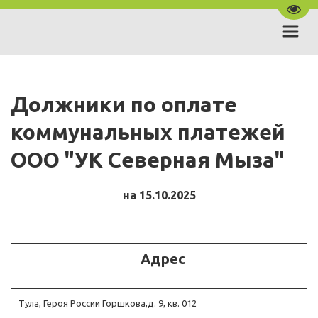
Пере
Должники по оплате 
коммунальных платежей 
ООО "УК Северная Мыза"
на 15.10.2025
Адрес
Тула, Героя России Горшкова,д. 9, кв. 012