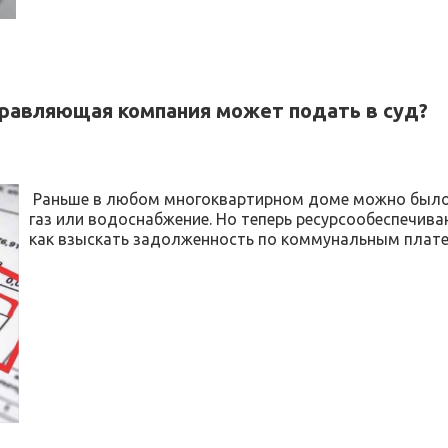
правляющая компания может подать в суд?
Раньше в любом многоквартирном доме можно было 
газ или водоснабжение. Но теперь ресурсообеспечив
как взыскать задолженность по коммунальным плат