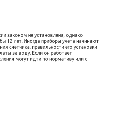
ии законом не установлена, однако
ы 12 лет. Иногда приборы учета начинают
ния счетчика, правильности его установки
аты за воду. Если он работает
сления могут идти по нормативу или с