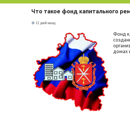
Что такое фонд капитального ре
12 дней назад
Фонд к
создан
органи
домах 