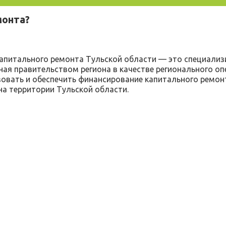
монта?
апитального ремонта Тульской области — это специализ
ная правительством региона в качестве регионального оп
зовать и обеспечить финансирование капитального ремо
на территории Тульской области.