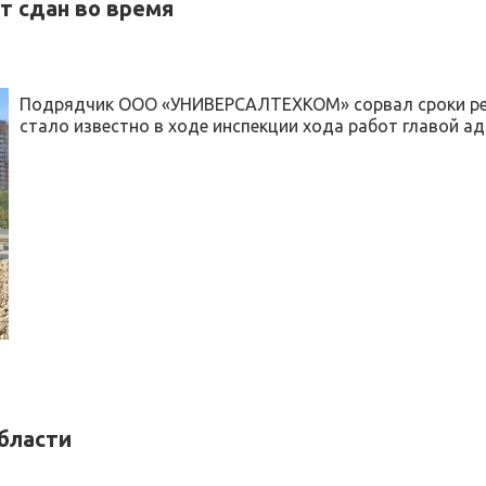
ет сдан во время
Подрядчик ООО «УНИВЕРСАЛТЕХКОМ» сорвал сроки рем
стало известно в ходе инспекции хода работ главой 
области