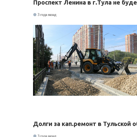
Проспект Ленина в г.Тула не буд
3 года назад
Долги за кап.ремонт в Тульской 
3 года назад