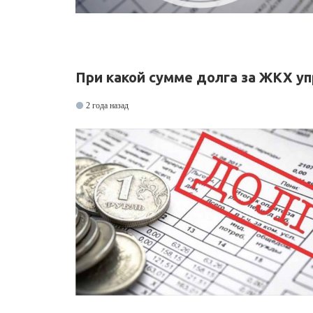
При какой сумме долга за ЖКХ у
2 года назад