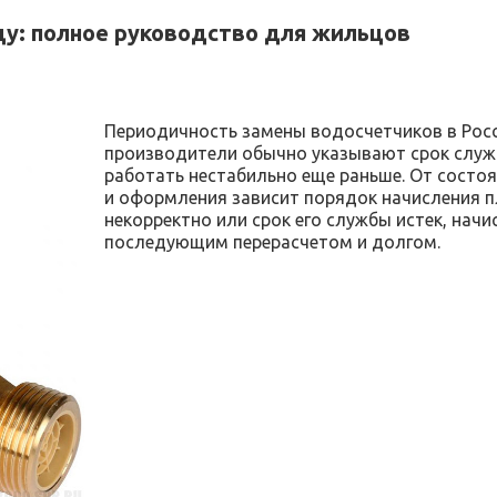
ду: полное руководство для жильцов
Периодичность замены водосчетчиков в Росс
производители обычно указывают срок служб
работать нестабильно еще раньше. От состоя
и оформления зависит порядок начисления пл
некорректно или срок его службы истек, начи
последующим перерасчетом и долгом.