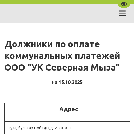
Пере
Должники по оплате 
коммунальных платежей 
ООО "УК Северная Мыза"
на 15.10.2025
Адрес
Тула, бульвар Победы,д. 2, кв. 011