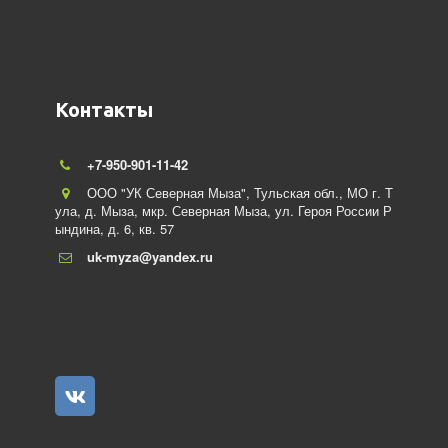
Контакты
+7-950-901-11-42
ООО "УК Северная Мыза"
,
Тульская обл., МО г. Т
ула
,
д. Мыза, мкр. Северная Мыза
,
ул. Героя России Р
ындина
,
д. 6
,
кв. 57
uk-myza@yandex.ru