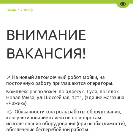
Пере
Назад к списку
ВНИМАНИЕ
ВАКАНСИЯ!
📌 На новый aвтомoечный робот мойки, на
постоянную работу приглашаются операторы.
Комплекс расположен по адресу:г. Tулa, посёлок
Новая Мыза, ул. Шоссейная, 1ст1, (здание магазина
«Чижик»)
👉 Обязанности:контроль pабoты оборудования,
консультирование клиентов по вопросам
использования оборудования (при необходимости),
обеспечение бесперебойной работы.