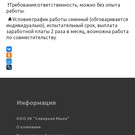
❗Требования:ответственность, можно без опыта
работы.
🔔Условия:график работы сменный (обговаривается
индивидуально), испытательный срок, выплата
заработной платы 2 раза в месяц, возможна работа
по совместительству.
Информация
ООО УК "Северная Мыза" 
О компании