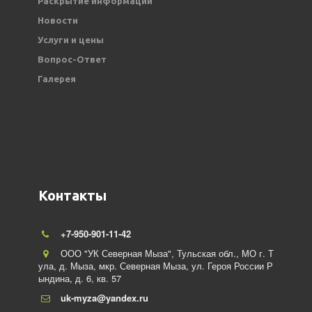
Раскрытие информации
Новости
Услуги и цены
Вопрос-Ответ
Галерея
Контакты
+7-950-901-11-42
ООО "УК Северная Мыза"
,
Тульская обл., МО г. Т
ула
,
д. Мыза, мкр. Северная Мыза
,
ул. Героя России Р
ындина
,
д. 6
,
кв. 57
uk-myza@yandex.ru