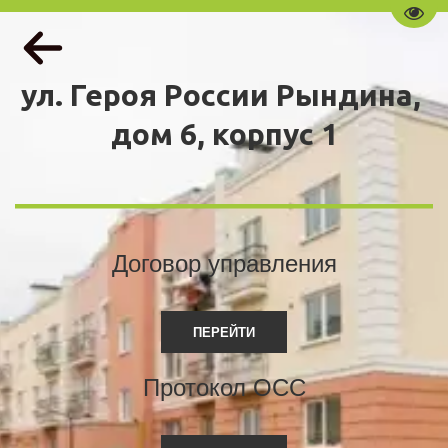
Пере
ул. Героя России Рындина, 
дом 6, корпус 1
Договор управления
ПЕРЕЙТИ
Протокол ОСС