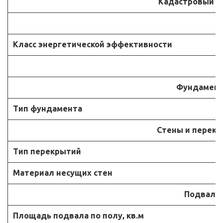
Кадастровый н
Класс энергетической эффективности
К
Фундамен
Тип фундамента
Стены и перек
Тип перекрытий
Материал несущих стен
Подвал
Площадь подвала по полу, кв.м