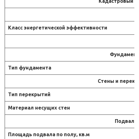
Кадастровый н
Класс энергетической эффективности
К
Фундамен
Тип фундамента
Стены и перек
Тип перекрытий
Материал несущих стен
Подвал
Площадь подвала по полу, кв.м