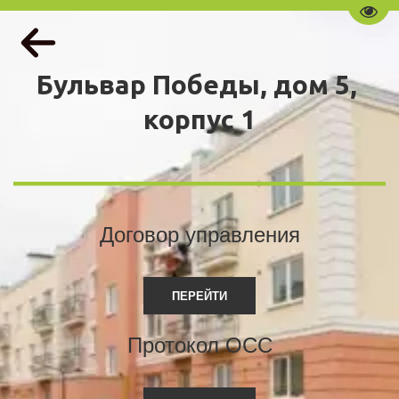
Пере
Бульвар Победы, дом 5, 
корпус 1
Договор управления
ПЕРЕЙТИ
Протокол ОСС